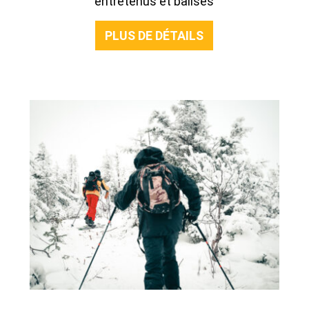
entretenus et balisés
PLUS DE DÉTAILS