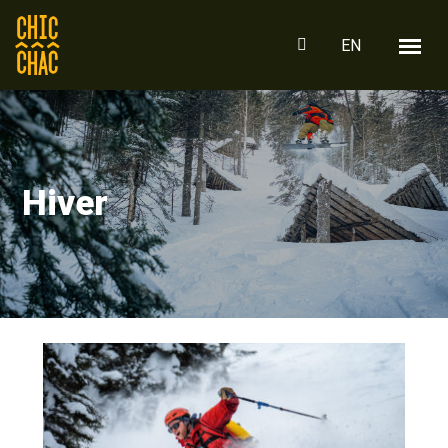
EN
Hiver