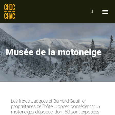
Musée de la motoneige
Les frères Jacques et Bernard Gauthier,
propriétaires de l’hôtel Copper, possèdent 215
motoneiges d’époque, dont 68 sont exposées