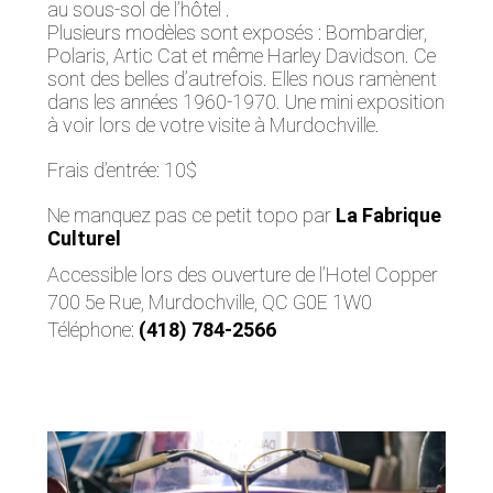
au sous-sol de l’hôtel .
Plusieurs modèles sont exposés : Bombardier,
Polaris, Artic Cat et même Harley Davidson. Ce
sont des belles d’autrefois. Elles nous ramènent
dans les années 1960-1970. Une mini exposition
à voir lors de votre visite à Murdochville.
Frais d’entrée: 10$
Ne manquez pas ce petit topo par
La Fabrique
Culturel
Accessible lors des ouverture de l’Hotel Copper
700 5e Rue, Murdochville, QC G0E 1W0
Téléphone:
(418) 784-2566