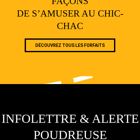
FAÇONS
DE S’AMUSER AU CHIC-
CHAC
DÉCOUVREZ TOUS LES FORFAITS
INFOLETTRE & ALERTE
POUDREUSE