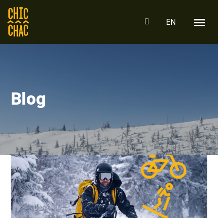
EN
Blog