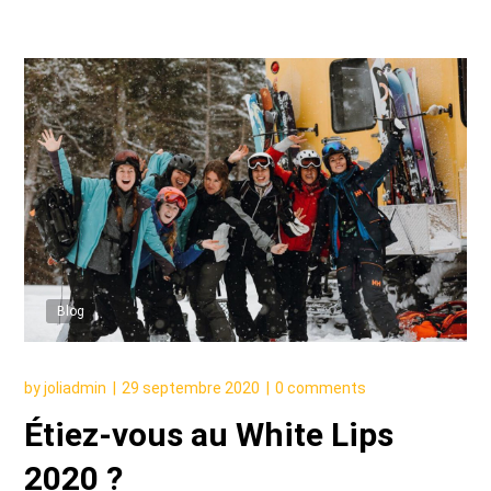
Blog
by
joliadmin
29 septembre 2020
0 comments
Étiez-vous au White Lips
2020 ?