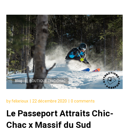
Blog
BOUTIQUE CHIC-CHAC
by
felixrioux
22 décembre 2020
0 comments
Le Passeport Attraits Chic-
Chac x Massif du Sud