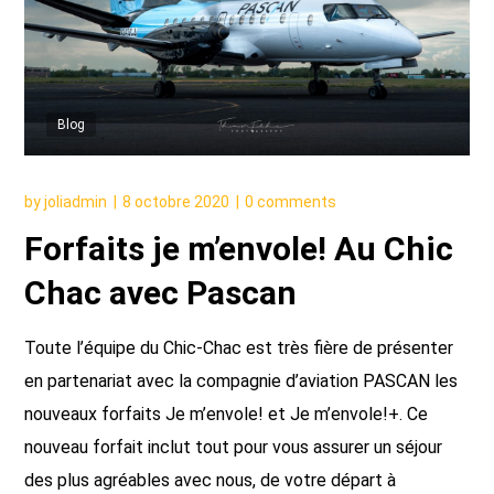
Blog
by
joliadmin
8 octobre 2020
0 comments
Forfaits je m’envole! Au Chic
Chac avec Pascan
Toute l’équipe du Chic-Chac est très fière de présenter
en partenariat avec la compagnie d’aviation PASCAN les
nouveaux forfaits Je m’envole! et Je m’envole!+. Ce
nouveau forfait inclut tout pour vous assurer un séjour
des plus agréables avec nous, de votre départ à